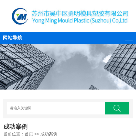
网站导航
成功案例
当前位置：
首页
>>
成功案例