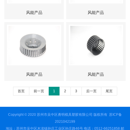
风能产品
风能产品
风能产品
风能产品
首页
前一页
1
2
3
后一页
尾页
Copyright © 2020 苏州市吴中区勇明模具塑胶有限公司 版权所有
苏ICP备
2021042199
地址：苏州市吴中区木渎镇孙庄工业区孙庄路46号 电话：0512-66251858 邮