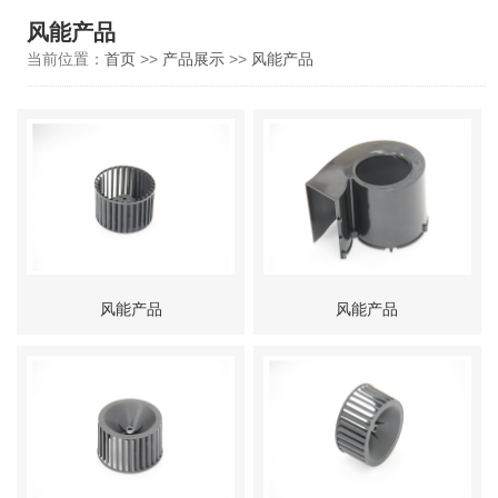
风能产品
当前位置：
首页
>>
产品展示
>>
风能产品
风能产品
风能产品